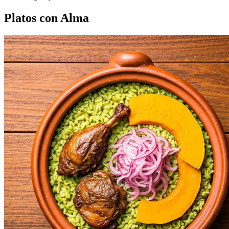
Platos con Alma