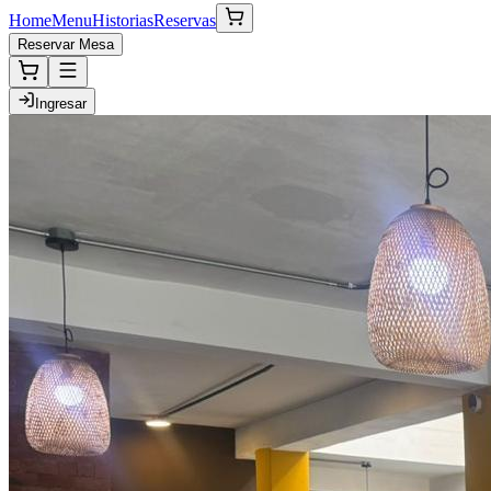
Home
Menu
Historias
Reservas
Reservar Mesa
Ingresar