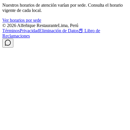
Nuestros horarios de atención varían por sede. Consulta el horario
vigente de cada local.
Ver horarios por sede
© 2026 Alfeñique Restaurante
Lima, Perú
Términos
Privacidad
Eliminación de Datos
📕
Libro de
Reclamaciones