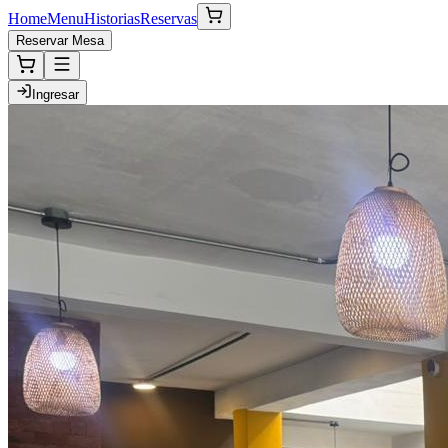
Home
Menu
Historias
Reservas
Reservar Mesa
Ingresar