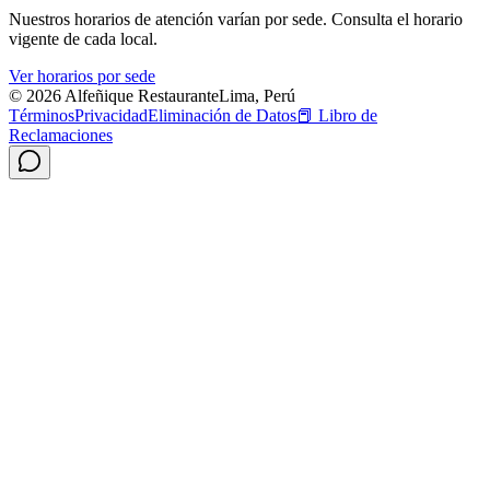
Nuestros horarios de atención varían por sede. Consulta el horario
vigente de cada local.
Ver horarios por sede
© 2026 Alfeñique Restaurante
Lima, Perú
Términos
Privacidad
Eliminación de Datos
📕
Libro de
Reclamaciones