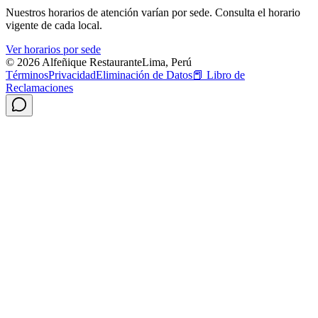
Nuestros horarios de atención varían por sede. Consulta el horario
vigente de cada local.
Ver horarios por sede
© 2026 Alfeñique Restaurante
Lima, Perú
Términos
Privacidad
Eliminación de Datos
📕
Libro de
Reclamaciones