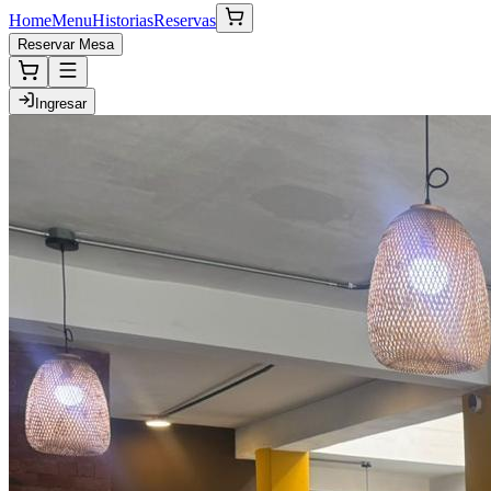
Home
Menu
Historias
Reservas
Reservar Mesa
Ingresar