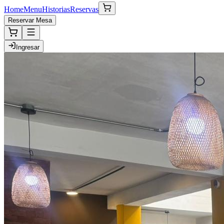
Home
Menu
Historias
Reservas
Reservar Mesa
Ingresar