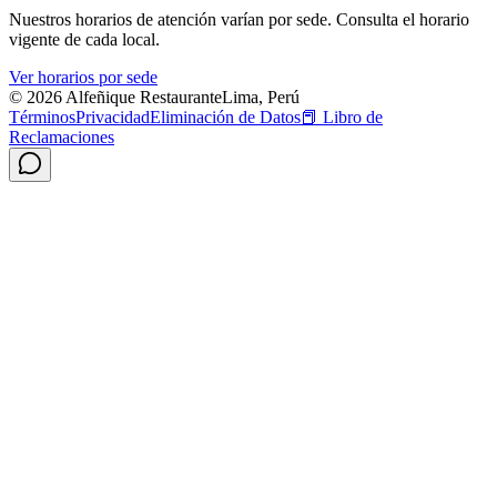
Nuestros horarios de atención varían por sede. Consulta el horario
vigente de cada local.
Ver horarios por sede
© 2026 Alfeñique Restaurante
Lima, Perú
Términos
Privacidad
Eliminación de Datos
📕
Libro de
Reclamaciones